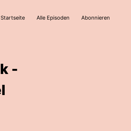
Startseite
Alle Episoden
Abonnieren
k -
l