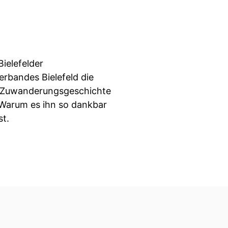
Bielefelder
erbandes Bielefeld die
t Zuwanderungsgeschichte
. Warum es ihn so dankbar
st.