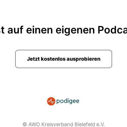
t auf einen eigenen Podc
Jetzt kostenlos ausprobieren
© AWO Kreisverband Bielefeld e.V.