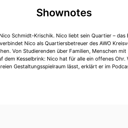
Shownotes
 Nico Schmidt-Krischik. Nico liebt sein Quartier – das 
verbindet Nico als Quartiersbetreuer des AWO Kreisv
chen. Von Studierenden über Familien, Menschen mi
f dem Kesselbrink: Nico hat für alle ein offenes Ohr
eien Gestaltungsspielraum lässt, erklärt er im Podca