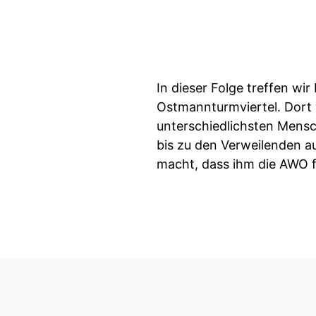
In dieser Folge treffen wir
Ostmannturmviertel. Dort 
unterschiedlichsten Mens
bis zu den Verweilenden au
macht, dass ihm die AWO fr