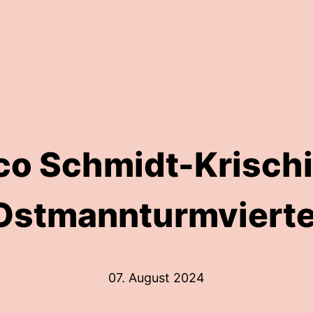
co Schmidt-Krischi
Ostmannturmvierte
07. August 2024