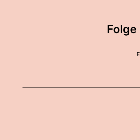
Folge
E