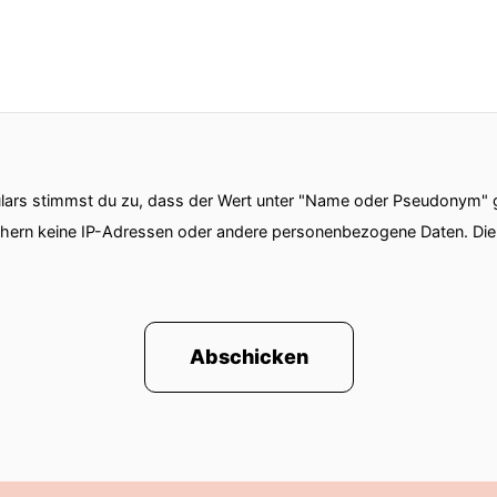
ars stimmst du zu, dass der Wert unter "Name oder Pseudonym" ge
chern keine IP-Adressen oder andere personenbezogene Daten. D
Abschicken