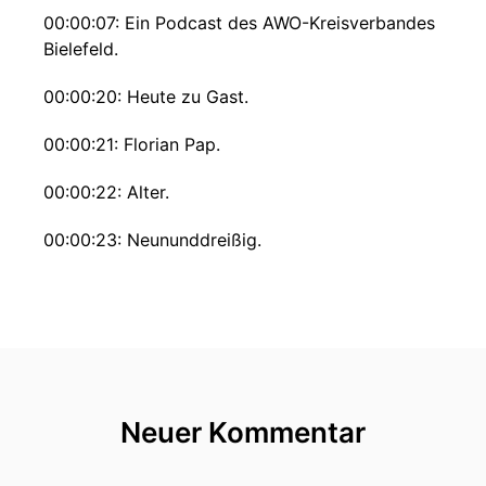
00:00:07: Ein Podcast des AWO-Kreisverbandes
Bielefeld.
00:00:20: Heute zu Gast.
00:00:21: Florian Pap.
00:00:22: Alter.
00:00:23: Neununddreißig.
00:00:24: Bei der AWO arbeite ich als
Projektkoordinator bei den handwerklichen
Hilfen und Projektmitarbeiter in der
Koordinierungsstelle für Begegnung und
Zusammenhalt.
Neuer Kommentar
00:00:34: AWO ist dort, wo Haltung zur Praxis
wird.